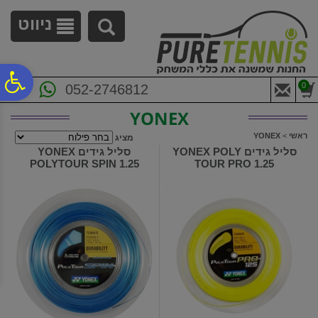
לתפריט
לתוכן
לתפריט
אתר
המרכזי
נגישות
ניווט
פ
0
052-2746812
YONEX
סר
ראשי
>
YONEX
מציג
סליל גידים YONEX POLY
סליל גידים YONEX
POLYTOUR SPIN 1.25
TOUR PRO 1.25
נג