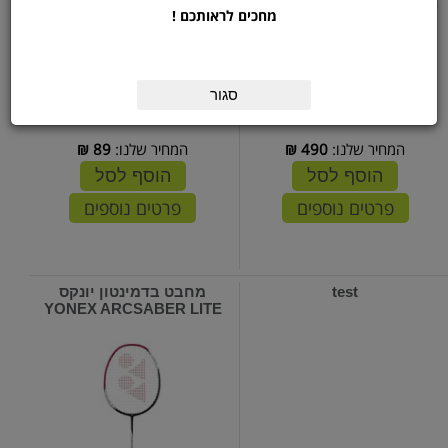
מחכים לראותכם !
סגור
המחיר שלנו:
490
₪
המחיר שלנו:
89
₪
הוסף לסל
הוסף לסל
פרטים נוספים
פרטים נוספים
test
מחבט בדמינטון יונקס
YONEX ARCSABER LITE