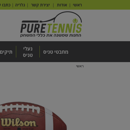
ראשי
אודות
|
יצירת קשר
|
גלריה
|
כתבו ע
|
נעלי
מחבטי טניס
תיקים
טניס
ראשי