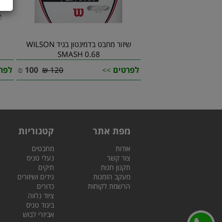
שיזור מחבט בדמינטון בגיד WILSON
SMASH 0.68
לפרטים
100
₪
לפר
120 ₪
>>
מפת אתר
קטגוריות
אודות
מחבטים
צור קשר
נעלי טניס
תקנון חנות
תיקים
מעקב הזמנות
גידים ושיזורים
הרשמת לקוחות
כדורים
ציוד נלווה
ביגוד טניס
אביזרי לבוש