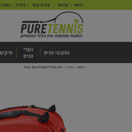
ראשי
אודות
|
יצירת קשר
|
גלריה
|
כתבו ע
|
נעלי
מחבטי טניס
תיקים
טניס
ראשי
>
פאדל
>
תיק פאדל Tour Red Padel