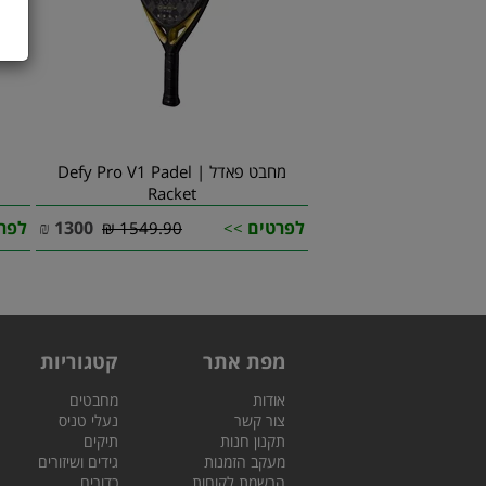
מחבט פאדל | Defy Pro V1 Padel
Racket
לפרטים
1300
₪
לפר
1549.90 ₪
>>
מפת אתר
קטגוריות
אודות
מחבטים
צור קשר
נעלי טניס
תקנון חנות
תיקים
מעקב הזמנות
גידים ושיזורים
הרשמת לקוחות
כדורים