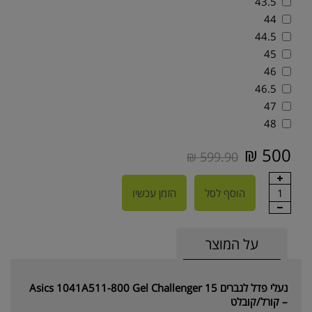
43.5
44
44.5
45
46
46.5
47
48
500 ₪
599.90 ₪
1
הוסף לסל
הזמן עכשיו
על המוצר
נעלי פדל לגברים Asics 1041A511-800 Gel Challenger 15
– קורל/קובלט