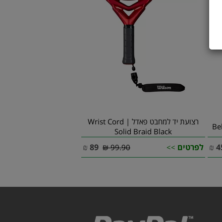
רצועת יד למחבט פאדל | Wrist Cord
Solid Braid Black
4
₪
לפרטים
89
₪
99.90 ₪
>>