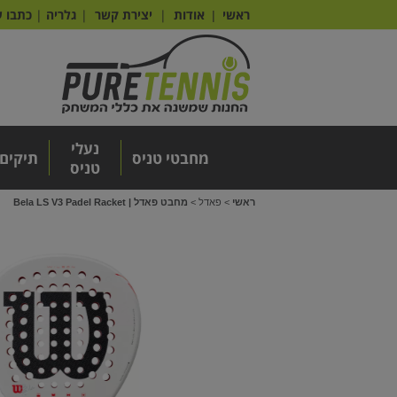
ראשי
אודות
|
יצירת קשר
|
גלריה
|
כתבו ע
|
נעלי
מחבטי טניס
תיקים
טניס
ראשי
>
פאדל
>
מחבט פאדל | Bela LS V3 Padel Racket