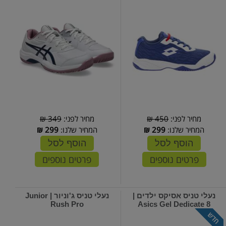
מחיר לפני:
450 ₪
מחיר לפני:
349 ₪
המחיר שלנו:
299
₪
המחיר שלנו:
299
₪
הוסף לסל
הוסף לסל
פרטים נוספים
פרטים נוספים
נעלי טניס אסיקס ילדים |
נעלי טניס ג'וניור | Junior
Rush Pro
Asics Gel Dedicate 8