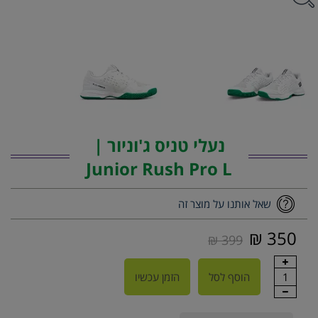
נעלי טניס ג'וניור |
Junior Rush Pro L
שאל אותנו על מוצר זה
350 ₪
399 ₪
1
הוסף לסל
הזמן עכשיו