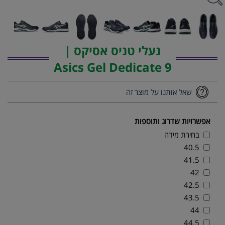
נעלי טניס אסיקס |
Asics Gel Dedicate 9
שאל אותנו על מוצר זה
אפשרויות שדרוג ותוספות
בחירת מידה
40.5
41.5
42
42.5
43.5
44
44.5