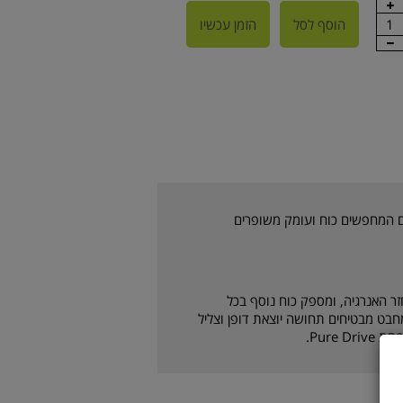
1
הוסף לסל
הזמן עכשיו
עבור שחקנים המחפשים כוח ועומק משופרים
ר האנרגיה, ומספק כוח נוסף בכל
בט מבטיחים תחושה יוצאת דופן וצליל
Pure.