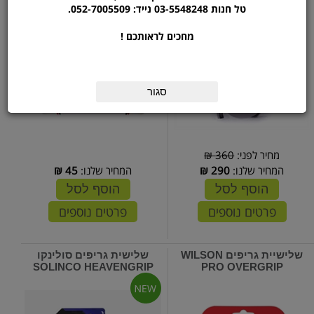
טל חנות 03-5548248 נייד: 052-7005509.
מחכים לראותכם !
סגור
מחיר לפני:
360 ₪
המחיר שלנו:
290
₪
המחיר שלנו:
45
₪
הוסף לסל
הוסף לסל
פרטים נוספים
פרטים נוספים
שלישיית גריפים WILSON
שלישית גריפים סולינקו
SOLINCO HEAVENGRIP
PRO OVERGRIP