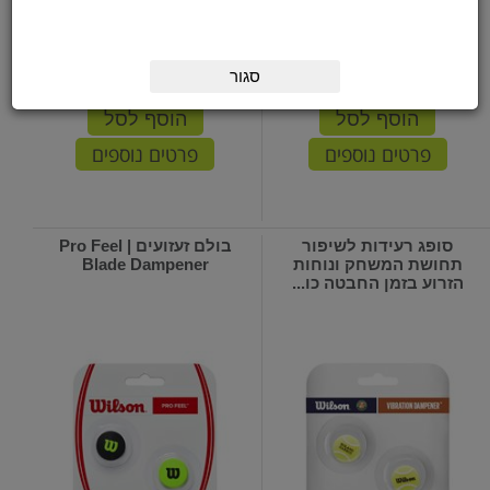
סגור
המחיר שלנו:
40
₪
המחיר שלנו:
40
₪
הוסף לסל
הוסף לסל
פרטים נוספים
פרטים נוספים
סופג רעידות לשיפור
בולם זעזועים | Pro Feel
תחושת המשחק ונוחות
Blade Dampener
הזרוע בזמן החבטה כו...