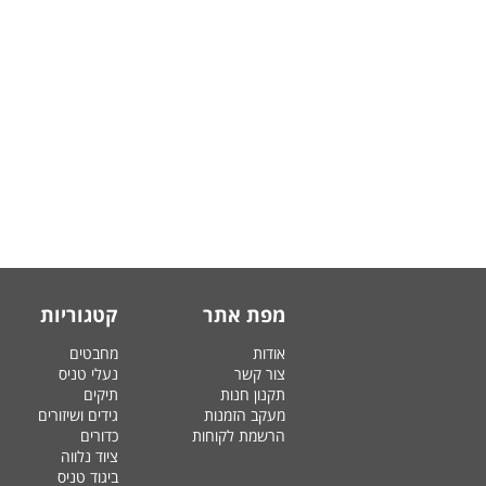
מפת אתר
קטגוריות
אודות
מחבטים
צור קשר
נעלי טניס
תקנון חנות
תיקים
מעקב הזמנות
גידים ושיזורים
הרשמת לקוחות
כדורים
ציוד נלווה
ביגוד טניס