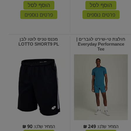
הוסף לסל
הוסף לסל
פרטים נוספים
פרטים נוספים
חולצת טי-שירט לגברים |
מכנס טניס לוטו לבן
LOTTO SHORT9 PL
Everyday Performance
Tee
המחיר שלנו:
249
₪
המחיר שלנו:
90
₪