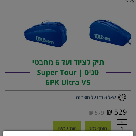
תיק לציוד ועד 6 מחבטי
טניס | Super Tour
6PK Ultra V5
שאל אותנו על מוצר זה
529 ₪
579 ₪
1
הוסף לסל
הזמן עכשיו