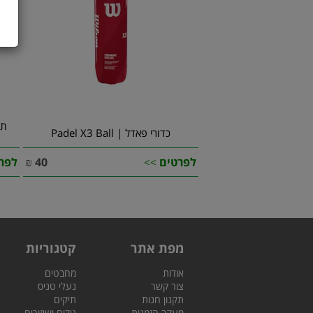
כדורי פאדל | Padel X3 Ball
לפרטים
40
₪
לפר
>>
מפת אתר
קטגוריות
אודות
מחבטים
צור קשר
נעלי טניס
תקנון חנות
תיקים
מעקב הזמנות
גידים ושיזורים