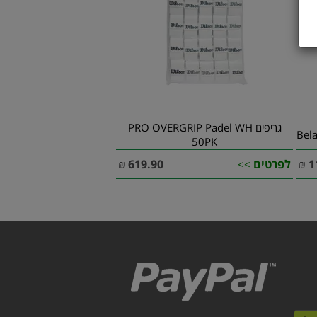
גריפים PRO OVERGRIP Padel WH
50PK
1
₪
לפרטים
619.90
₪
>>