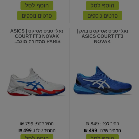
הוסף לסל
הוסף לסל
פרטים נוספים
פרטים נוספים
נעלי טניס אסיקס נובאק |
נעלי טניס אסיקס | ASICS
COURT FF3 NOVAK
ASICS COURT FF3
NOVAK
PARIS מהדורה מוגב...
מחיר לפני:
849 ₪
מחיר לפני:
799 ₪
המחיר שלנו:
499
₪
המחיר שלנו:
499
₪
הוסף לסל
הוסף לסל