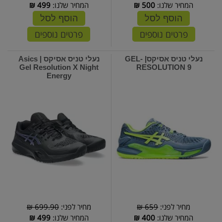
המחיר שלנו:
500
₪
המחיר שלנו:
499
₪
הוסף לסל
הוסף לסל
פרטים נוספים
פרטים נוספים
נעלי טניס אסיקס| GEL-
נעלי טניס אסיקס | Asics
Gel Resolution X Night
RESOLUTION 9
Energy
מחיר לפני:
659 ₪
מחיר לפני:
699.90 ₪
המחיר שלנו:
400
₪
המחיר שלנו:
499
₪