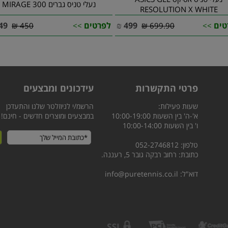
נעלי טניס גברים MIRAGE 300
RESOLUTION X WHITE
טים
499
₪
לפרטים
49
450 ₪
>>
699.90 ₪
>>
פרטי התקשרות
עידכונים ומבצעים
שעות פעילות:
הרשמ/י לניוזלטר שלנו והתעדכן
א'-ה' בין השעות 10:00-19:00
במבצעים ומוצרים חדשים - חינם!
ו' בין השעות 10:00-14:00
טלפון: 052-2746812
כתובת: רחוב רבקה גובר 5, רעננה.
דוא"ל:
info@puretennis.co.il