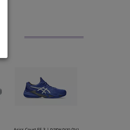
נעלי טניס אסיקס | Asics Court FF 3