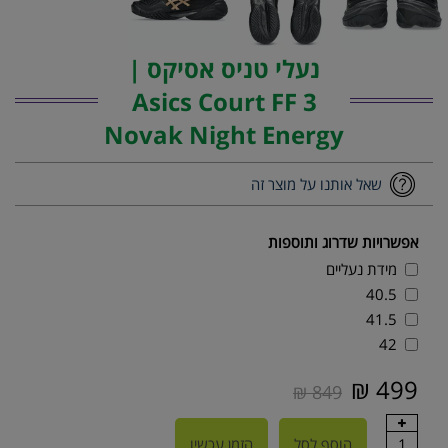
נעלי טניס אסיקס |
Asics Court FF 3
Novak Night Energy
שאל אותנו על מוצר זה
אפשרויות שדרוג ותוספות
מידת נעליים
40.5
41.5
42
499 ₪
849 ₪
1
הוסף לסל
הזמן עכשיו