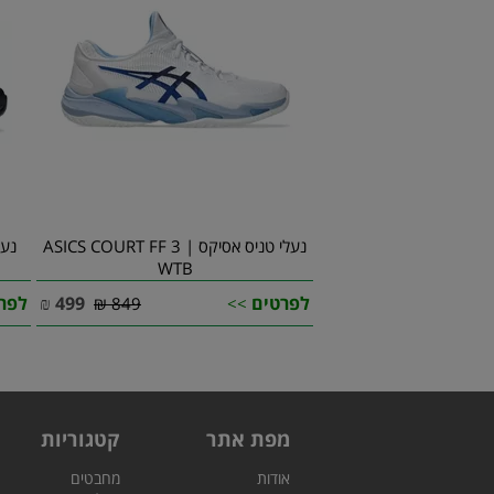
נעלי טניס אסיקס | ASICS COURT FF 3
WTB
לפרטים
499
₪
לפר
849 ₪
>>
מפת אתר
קטגוריות
אודות
מחבטים