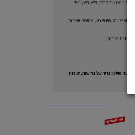
ילה נוחה של הרגל, ללא לשון נעל
– מאפשרת שינויי כיוון מהירים ויציבות
ועמידות מרבית
תי, עם שילוב נדיר של גמישות, יציבות