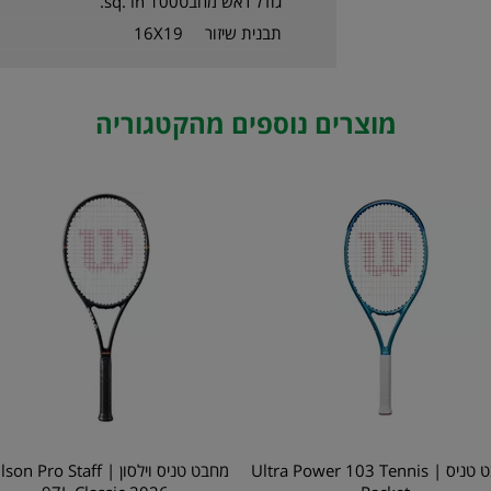
גודל ראש מחבט
100 sq. in.
תבנית שיזור
16X19
מוצרים נוספים מהקטגוריה
מחבט טניס | Ultra Power 103 Tennis
מחבט טניס וילסון | n Pro Staff