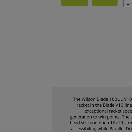
The Wilson Blade 100UL V10 
racket in the Blade V10 lin
exceptional racket spee
generation to win points. The u
head size and open 16x19 stri
accessibility, while Parallel 