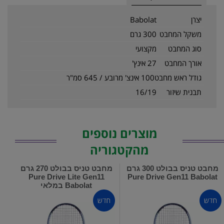
יצרן
Babolat
משקל המחבט
300 גרם
סוג המחבט
מקצועי
אורך המחבט
27 אינץ'
גודל ראש מחבט
100 אינצ' מרובע / 645 סמ"ר
תבנית שיזור
16/19
מוצרים נוספים
מהקטגוריה
מחבט טניס בבולט 300 גרם
מחבט טניס בבולט 270 גרם
Pure Drive Lite Gen11
Pure Drive Gen11 Babolat
Babolat במלאי