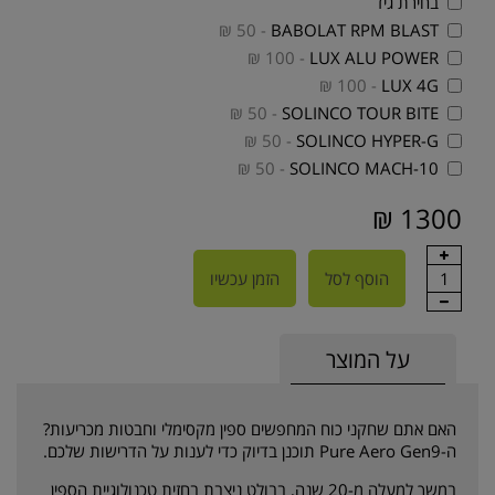
בחירת גיד
- 50 ₪
BABOLAT RPM BLAST
- 100 ₪
LUX ALU POWER
- 100 ₪
LUX 4G
- 50 ₪
SOLINCO TOUR BITE
- 50 ₪
SOLINCO HYPER-G
- 50 ₪
SOLINCO MACH-10
1300 ₪
1
הוסף לסל
הזמן עכשיו
על המוצר
האם אתם שחקני כוח המחפשים ספין מקסימלי וחבטות מכריעות?
ה-Pure Aero Gen9 תוכנן בדיוק כדי לענות על הדרישות שלכם.
במשך למעלה מ-20 שנה, בבולט ניצבת בחזית טכנולוגיית הספין