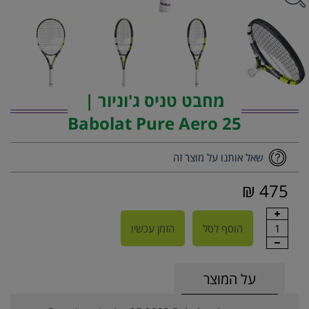
מחבט טניס ג'וניור |
Babolat Pure Aero 25
שאל אותנו על מוצר זה
475 ₪
1
הוסף לסל
הזמן עכשיו
על המוצר