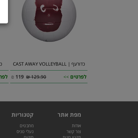
כדורעף | CAST AWAY VOLLEYBALL
כדור
לפרטים
119
₪
לפר
129.90 ₪
>>
מפת אתר
קטגוריות
אודות
מחבטים
צור קשר
נעלי טניס
תקנון חנות
תיקים