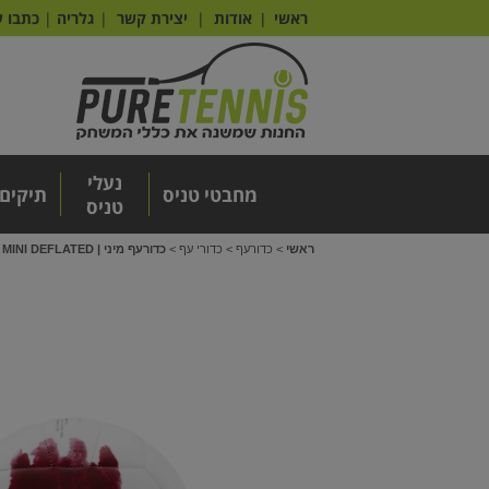
ראשי
אודות
|
יצירת קשר
|
גלריה
|
כתבו ע
|
נעלי
מחבטי טניס
תיקים
טניס
ראשי
>
כדורעף
>
כדורי עף
>
כדורעף מיני | CASTAWAY MINI DEFLATED