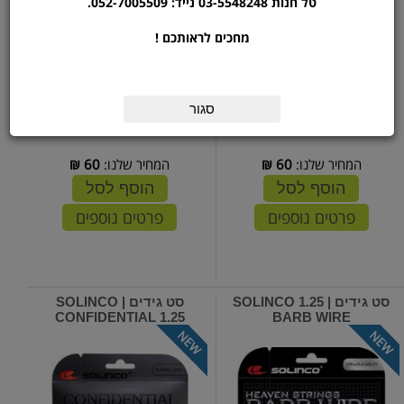
טל חנות 03-5548248 נייד: 052-7005509.
מחכים לראותכם !
סגור
המחיר שלנו:
60
₪
המחיר שלנו:
60
₪
הוסף לסל
הוסף לסל
פרטים נוספים
פרטים נוספים
סט גידים | 1.25 SOLINCO
סט גידים | SOLINCO
CONFIDENTIAL 1.25
BARB WIRE