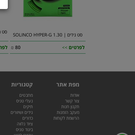
סט גידים | 1.30 SOLINCO HYPER-G
לפרטים
80
₪
לפר
>>
מפת אתר
קטגוריות
אודות
מחבטים
צור קשר
נעלי טניס
תקנון חנות
תיקים
מעקב הזמנות
גידים ושיזורים
הרשמת לקוחות
כדורים
ציוד נלווה
ביגוד טניס