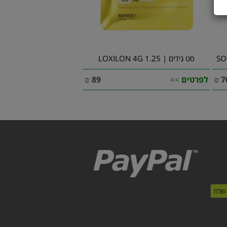
סט גידים | LOXILON 4G 1.25
7
₪
לפרטים
89
₪
>>