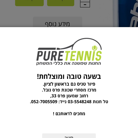
מידע נוסף
שם יצרן
BABOLAT
מוצרים נוספים מהקטגוריה
בשעה טובה ומוצלחת!
פיור טניס גם בראשון לציון.
מרכז מסחרי שכונת פרס נובל.
רחוב שמעון פרס 33,
טל חנות 03-5548248 נייד: 052-7005509.
מחכים לראותכם !
סגור