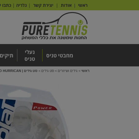
ראשי
אודות
|
יצירת קשר
|
גלריה
|
כתבו ע
|
נעלי
מחבטי טניס
תיקים
טניס
ראשי
>
גידים ושיזורים
>
סט גידים
>
סט גידים | BABOLAT PRO HURRICAN