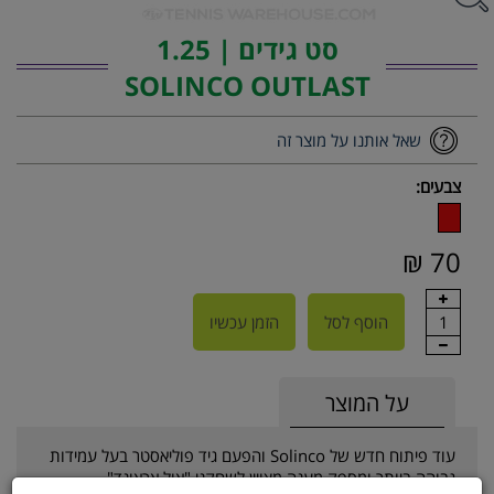
סט גידים | 1.25
SOLINCO OUTLAST
שאל אותנו על מוצר זה
צבעים:
70 ₪
1
הוסף לסל
הזמן עכשיו
על המוצר
עוד פיתוח חדש של Solinco והפעם גיד פוליאסטר בעל עמידות
גבוהה ביותר.ומספק מענה מצויין לשחקני "אול אראונד".