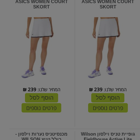
ASICS WOMEN COURT
ASICS WOMEN COURT
SKORT
SKORT
המחיר שלנו:
239
₪
המחיר שלנו:
239
₪
הוסף לסל
הוסף לסל
פרטים נוספים
פרטים נוספים
גופיית טניס וילסון Wilson
מכנסיטניס נערות וילסון -
Fieldhouse Active Lite
כולל טייץ WILSON