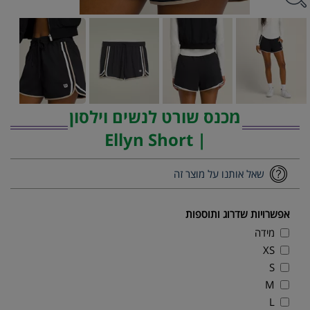
מכנס שורט לנשים וילסון
| Ellyn Short
שאל אותנו על מוצר זה
אפשרויות שדרוג ותוספות
מידה
XS
S
M
L