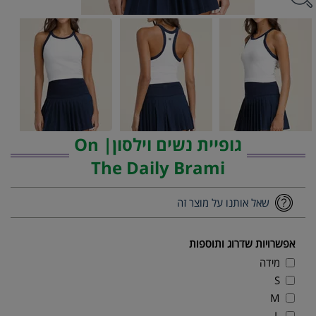
גופיית נשים וילסון| On
The Daily Brami
שאל אותנו על מוצר זה
אפשרויות שדרוג ותוספות
מידה
S
M
L