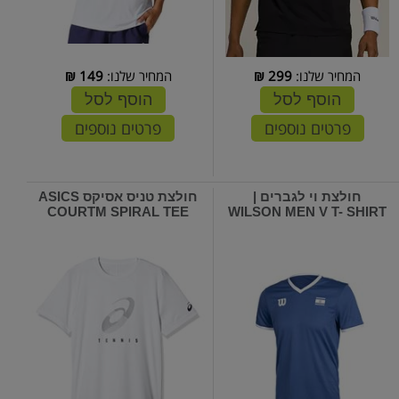
המחיר שלנו:
299
₪
המחיר שלנו:
149
₪
הוסף לסל
הוסף לסל
פרטים נוספים
פרטים נוספים
חולצת וי לגברים |
חולצת טניס אסיקס ASICS
COURTM SPIRAL TEE
WILSON MEN V T- SHIRT